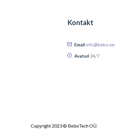
Kontakt
Email
info@bebo.ee
Avatud
24/7
Copyright 2023 © BeboTech OÜ.