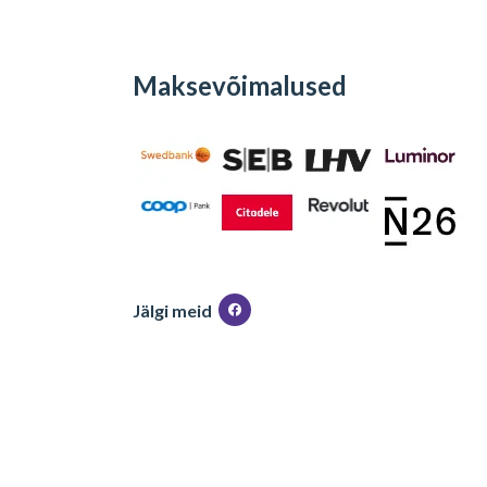
Maksevõimalused
Jälgi meid