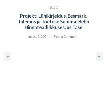
BLOG
Projekti Lühikirjeldus, Eesmärk,
Tulemus ja Toetuse Summa: Bebo
Hinnateadlikkuse Uus Tase
august 2, 2024
Post a Comment