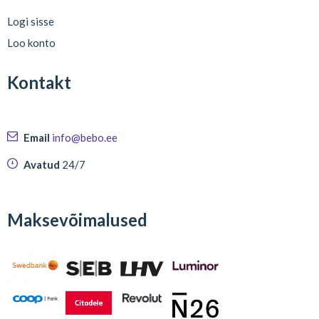
Logi sisse
Loo konto
Kontakt
Email
info@bebo.ee
Avatud
24/7
Maksevõimalused